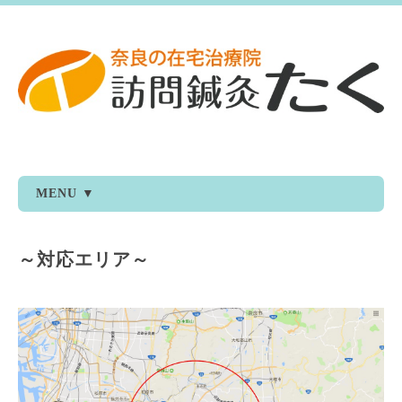
MENU ▼
～対応エリア～