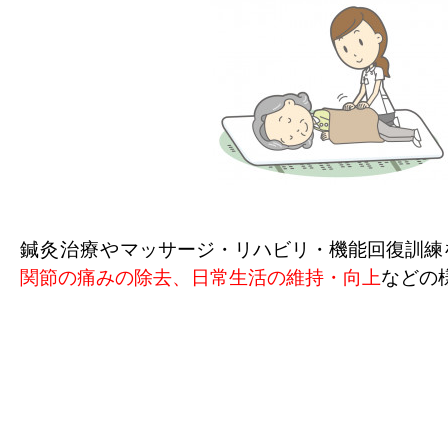
鍼灸治療や
マッサージ・リハビリ・機能回復訓練
関節の痛みの除去、
日常生活の維持・向上
などの