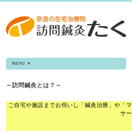
MENU ▼
～訪問鍼灸とは？～
ご自宅や施設までお伺いし「鍼灸治療」や「マ
サー