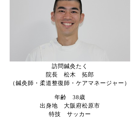
訪問鍼灸たく
院長
松木 拓郎
（鍼灸師・柔道整復師・ケアマネージャー）
年齢 38歳
出身地 大阪府松原市
特技 サッカー