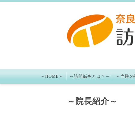
～HOME～
～訪問鍼灸とは？～
～当院の
～院長紹介～