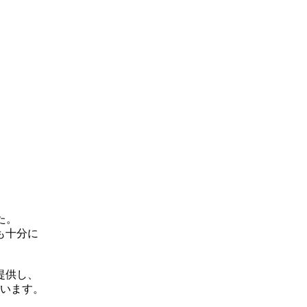
た。
も十分に
提供し、
います。