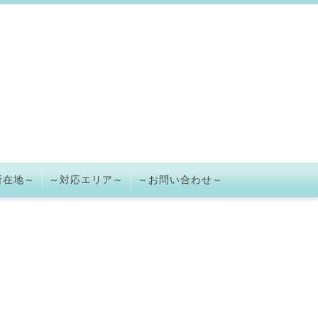
所在地～
～対応エリア～
～お問い合わせ～