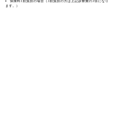
保険料1割負担の場合（3割負担の方は上記診療費の3倍になり
ます。）